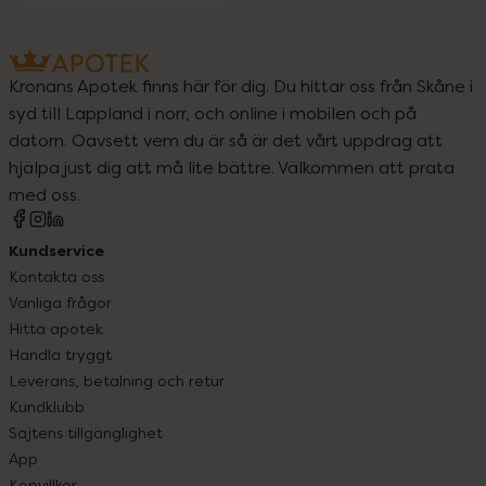
Kronans Apotek finns här för dig. Du hittar oss från Skåne i
syd till Lappland i norr, och online i mobilen och på
datorn. Oavsett vem du är så är det vårt uppdrag att
hjälpa just dig att må lite bättre. Välkommen att prata
med oss.
Kundservice
Kontakta oss
Vanliga frågor
Hitta apotek
Handla tryggt
Leverans, betalning och retur
Kundklubb
Sajtens tillgänglighet
App
Köpvillkor