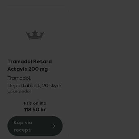
Tramadol Retard
Actavis 200 mg
Tramadol,
Depottablett, 20 styck
Läkemedel
Pris online
118,50 kr
Köp via
recept