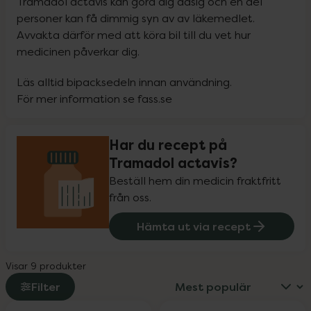
Tramadol actavis kan göra dig dåsig och en del 
personer kan få dimmig syn av av läkemedlet. 
Avvakta därför med att köra bil till du vet hur 
medicinen påverkar dig.
Läs alltid bipacksedeln innan användning.

För mer information se fass.se
Har du recept på
Tramadol actavis?
Beställ hem din medicin fraktfritt
från oss.
Hämta ut via recept
Visar 9 produkter
Filter