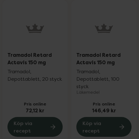
Tramadol Retard
Tramadol Retard
Actavis 150 mg
Actavis 150 mg
Tramadol,
Tramadol,
Depottablett, 20 styck
Depottablett, 100
styck
Läkemedel
Pris online
Pris online
72,12 kr
146,49 kr
Köp via
Köp via
recept
recept