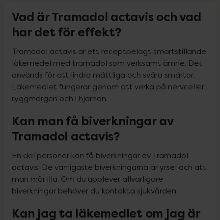
Vad är Tramadol actavis och vad
har det för effekt?
Tramadol actavis är ett receptbelagt smärtstillande 
läkemedel med tramadol som verksamt ämne. Det 
används för att lindra måttliga och svåra smärtor. 
Läkemedlet fungerar genom att verka på nervceller i 
ryggmärgen och i hjärnan.
Kan man få biverkningar av
Tramadol actavis?
En del personer kan få biverkningar av Tramadol 
actavis. De vanligaste biverkningarna är yrsel och att 
man mår illa. Om du upplever allvarligare 
biverkningar behöver du kontakta sjukvården.
Kan jag ta läkemedlet om jag är