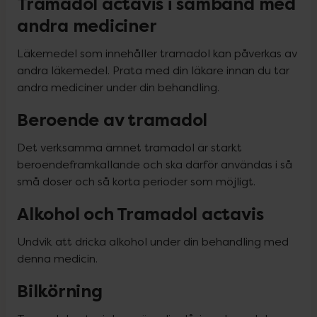
Tramadol actavis i samband med
andra mediciner
Läkemedel som innehåller tramadol kan påverkas av 
andra läkemedel. Prata med din läkare innan du tar 
andra mediciner under din behandling.
Beroende av tramadol
Det verksamma ämnet tramadol är starkt 
beroendeframkallande och ska därför användas i så 
små doser och så korta perioder som möjligt.
Alkohol och Tramadol actavis
Undvik att dricka alkohol under din behandling med 
denna medicin.
Bilkörning