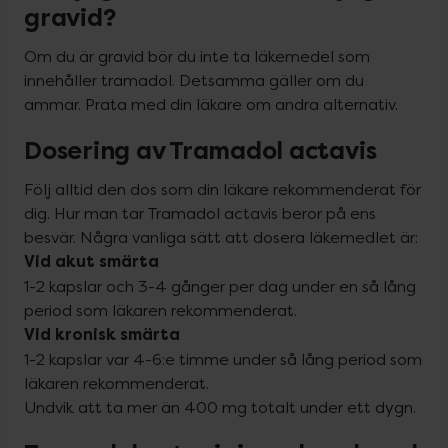
gravid?
Om du är gravid bör du inte ta läkemedel som 
innehåller tramadol. Detsamma gäller om du 
ammar. Prata med din läkare om andra alternativ.
Dosering av Tramadol actavis
Följ alltid den dos som din läkare rekommenderat för 
dig. Hur man tar Tramadol actavis beror på ens 
Vid akut smärta
1-2 kapslar och 3-4 gånger per dag under en så lång 
Vid kronisk smärta
1-2 kapslar var 4-6:e timme under så lång period som 
läkaren rekommenderat.

Undvik att ta mer än 400 mg totalt under ett dygn.