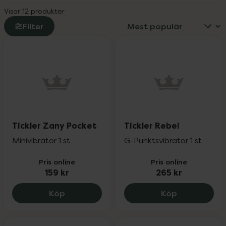
Visar 12 produkter
Filter
Tickler Zany Pocket
Tickler Rebel
Minivibrator 1 st
G-Punktsvibrator 1 st
Pris online
Pris online
159 kr
265 kr
Tickler Zany Pocket, 159 kr.
Tickler Rebe
Köp
Köp