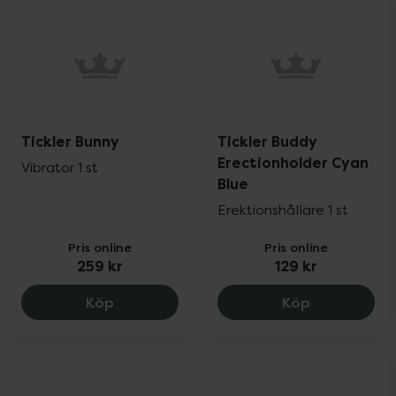
Tickler Bunny
Tickler Buddy
Erectionholder Cyan
Vibrator 1 st
Blue
Erektionshållare 1 st
Pris online
Pris online
259 kr
129 kr
Tickler Bunny, 259 kr.
Tickler Budd
Köp
Köp