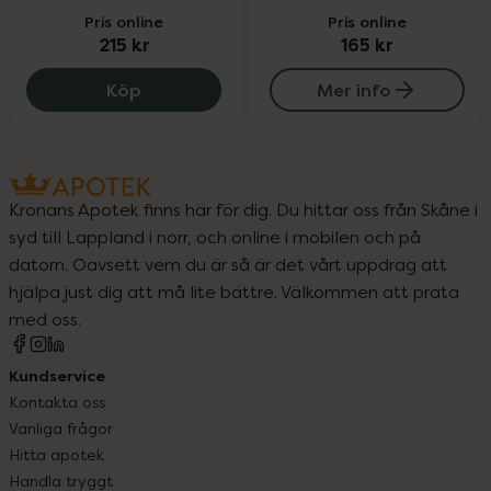
Pris online
Pris online
215 kr
165 kr
Tickler Trainer Double Blue, 215 kr.
Köp
Mer info
Kronans Apotek finns här för dig. Du hittar oss från Skåne i
syd till Lappland i norr, och online i mobilen och på
datorn. Oavsett vem du är så är det vårt uppdrag att
hjälpa just dig att må lite bättre. Välkommen att prata
med oss.
Kundservice
Kontakta oss
Vanliga frågor
Hitta apotek
Handla tryggt