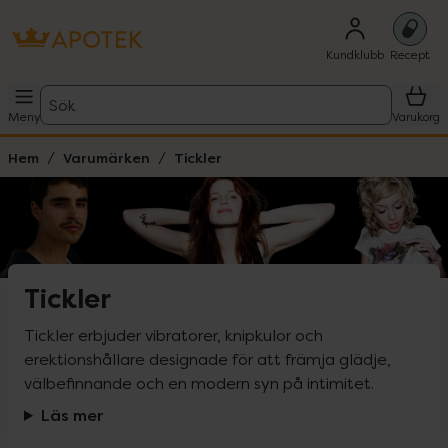
Kundklubb
Recept
Sök
Meny
Varukorg
Hem
Varumärken
Tickler
Tickler
Tickler erbjuder vibratorer, knipkulor och 
erektionshållare designade för att främja glädje, 
välbefinnande och en modern syn på intimitet.
Läs mer