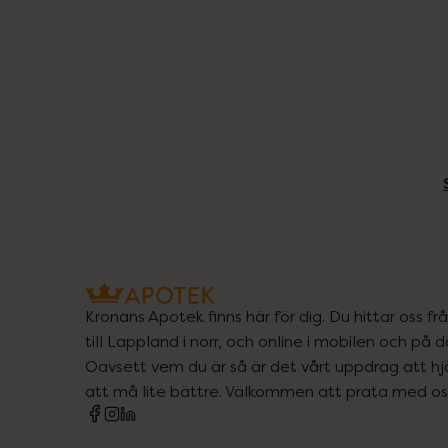
Kronans Apotek finns här för dig. Du hittar oss fr
till Lappland i norr, och online i mobilen och på d
Oavsett vem du är så är det vårt uppdrag att hjä
att må lite bättre. Välkommen att prata med os