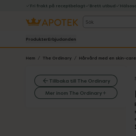
Fri frakt på receptbelagt
Brett utbud
Hälsos
Sök
Produkter
Erbjudanden
Hem
The Ordinary
Hårvård med en skin-care
Tillbaka till The Ordinary
Mer inom The Ordinary