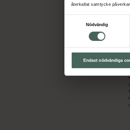
återkallat samtycke påverkar 
Samtyckesval
Nödvändig
Endast nödvändiga co