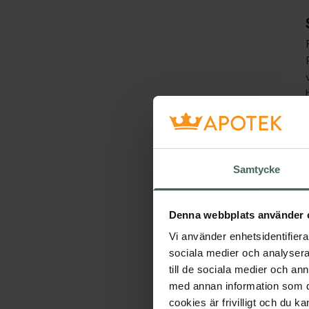
Samtycke
Denna webbplats använder 
Vi använder enhetsidentifierar
sociala medier och analysera 
till de sociala medier och a
med annan information som du 
cookies är frivilligt och du k