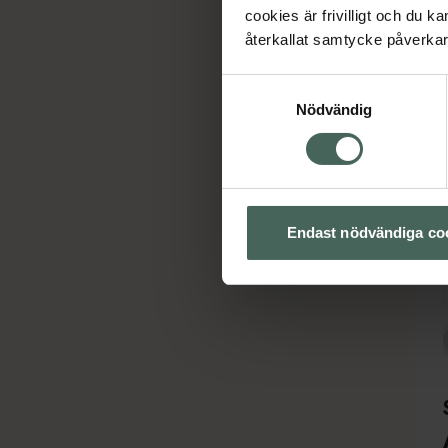
cookies är frivilligt och du k
återkallat samtycke påverkar 
Samtyckesval
Nödvändig
Endast nödvändiga co