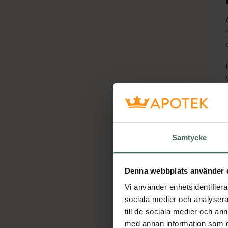
Samtycke
Denna webbplats använder 
Vi använder enhetsidentifierar
Ho
sociala medier och analysera 
till de sociala medier och a
med annan information som du 