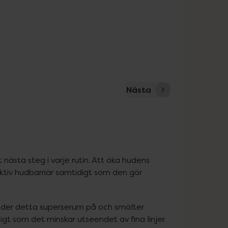
Nästa
 nästa steg i varje rutin. Att öka hudens 
ektiv hudbarriär samtidigt som den gör 
glider detta superserum på och smälter 
gt som det minskar utseendet av fina linjer.