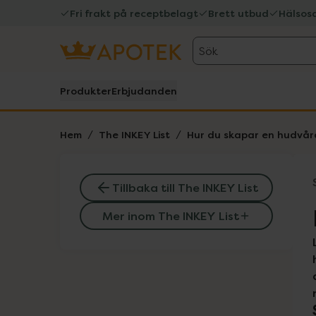
Fri frakt på receptbelagt
Brett utbud
Hälsos
Sök
Produkter
Erbjudanden
Hem
The INKEY List
Hur du skapar en hudvår
Tillbaka till The INKEY List
Mer inom The INKEY List