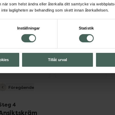
an när som helst ändra eller återkalla ditt samtycke via webbplats
inte lagligheten av behandling som skett innan återkallelsen.
Inställningar
Statistik
okies
Tillåt urval
Föregående
Steg 4
Ansiktskräm