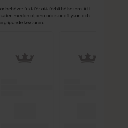
är behöver fukt för att förbli hälsosam. Att 
 i huden medan oljorna arbetar på ytan och 
övergripande texturen.