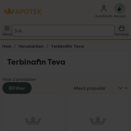
Kundklubb
Recept
Sök
Meny
Varukorg
Hem
Varumärken
Terbinafin Teva
Terbinafin Teva
Visar 2 produkter
Filter