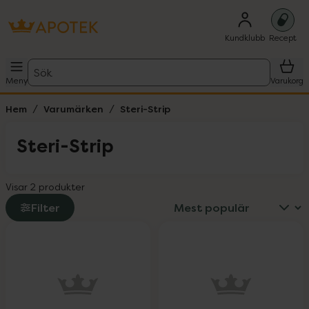
Kundklubb
Recept
Sök
Meny
Varukorg
Hem
Varumärken
Steri-Strip
Steri-Strip
Visar 2 produkter
Filter