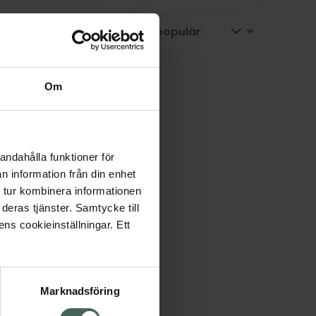
Om
andahålla funktioner för
n information från din enhet
 tur kombinera informationen
deras tjänster. Samtycke till
ens cookieinställningar. Ett
Marknadsföring