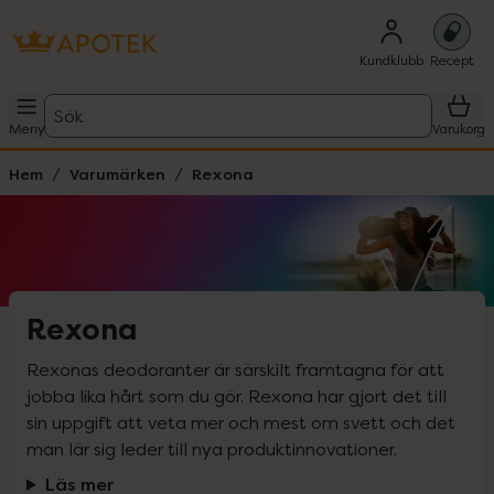
Kundklubb
Recept
Sök
Meny
Varukorg
Hem
Varumärken
Rexona
Rexona
Rexonas deodoranter är särskilt framtagna för att 
jobba lika hårt som du gör. Rexona har gjort det till 
sin uppgift att veta mer och mest om svett och det 
man lär sig leder till nya produktinnovationer.
Läs mer