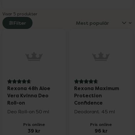
Visar 5 produkter
Filter
4.7 av 5 i omdöme
4.9 av 5 i omdöme
Rexona 48h Aloe
Rexona Maximum
Vera Kvinna Deo
Protection
Roll-on
Confidence
Deo Roll-on 50 ml
Deodorant. 45 ml
Pris online
Pris online
39 kr
96 kr