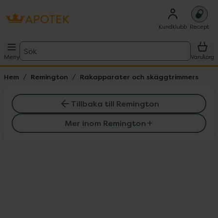
Kundklubb
Recept
Sök
Meny
Varukorg
Hem
Remington
Rakapparater och skäggtrimmers
Tillbaka till Remington
Mer inom Remington