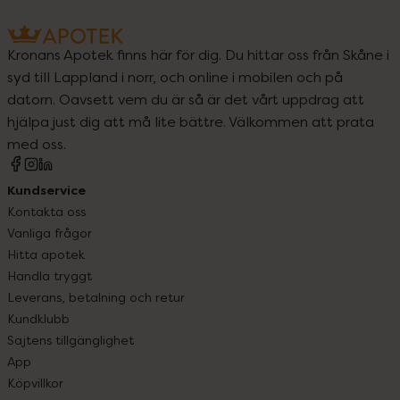
Kronans Apotek finns här för dig. Du hittar oss från Skåne i
syd till Lappland i norr, och online i mobilen och på
datorn. Oavsett vem du är så är det vårt uppdrag att
hjälpa just dig att må lite bättre. Välkommen att prata
med oss.
Kundservice
Kontakta oss
Vanliga frågor
Hitta apotek
Handla tryggt
Leverans, betalning och retur
Kundklubb
Sajtens tillgänglighet
App
Köpvillkor