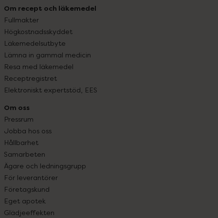
Om recept och läkemedel
Fullmakter
Högkostnadsskyddet
Läkemedelsutbyte
Lämna in gammal medicin
Resa med läkemedel
Receptregistret
Elektroniskt expertstöd, EES
Om oss
Pressrum
Jobba hos oss
Hållbarhet
Samarbeten
Ägare och ledningsgrupp
För leverantörer
Företagskund
Eget apotek
Glädjeeffekten