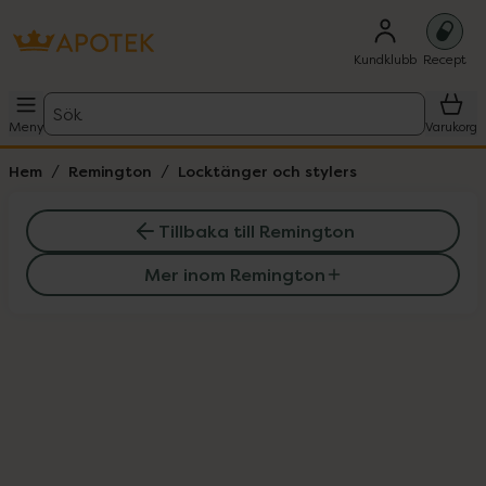
Kundklubb
Recept
Sök
Meny
Varukorg
Hem
Remington
Locktänger och stylers
Tillbaka till Remington
Mer inom Remington