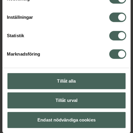
cookieinställningar. Ett återkallat samtycke påverkar inte
lagligheten av behandling som skett innan återkallelsen.
Inställningar
Statistik
Marknadsföring
Tillåt alla
Tillåt urval
Endast nödvändiga cookies