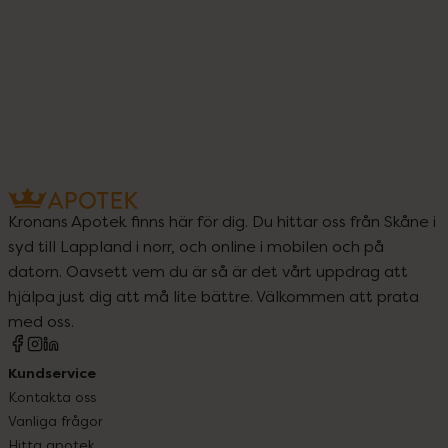
Kronans Apotek finns här för dig. Du hittar oss från Skåne i
syd till Lappland i norr, och online i mobilen och på
datorn. Oavsett vem du är så är det vårt uppdrag att
hjälpa just dig att må lite bättre. Välkommen att prata
med oss.
Kundservice
Kontakta oss
Vanliga frågor
Hitta apotek