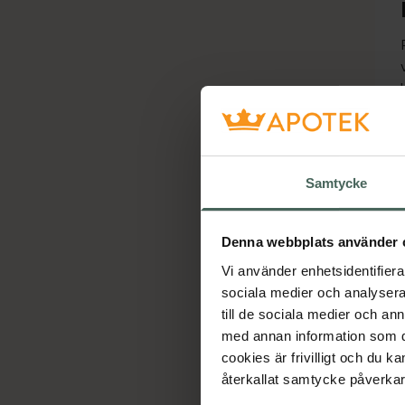
Samtycke
Denna webbplats använder 
Vi använder enhetsidentifierar
sociala medier och analysera 
till de sociala medier och a
med annan information som du 
cookies är frivilligt och du k
återkallat samtycke påverkar 