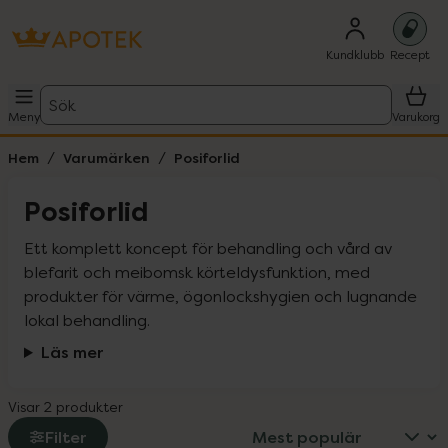
Kundklubb
Recept
Sök
Meny
Varukorg
Hem
Varumärken
Posiforlid
Posiforlid
Ett komplett koncept för behandling och vård av 
blefarit och meibomsk körteldysfunktion, med 
produkter för värme, ögonlockshygien och lugnande 
lokal behandling.
Läs mer
Visar 2 produkter
Filter