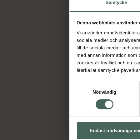
Samtycke
Denna webbplats använder 
Vi använder enhetsidentifierar
sociala medier och analysera 
till de sociala medier och a
med annan information som du 
Ho
cookies är frivilligt och du k
återkallat samtycke påverkar 
Samtyckesval
Nödvändig
Endast nödvändiga co