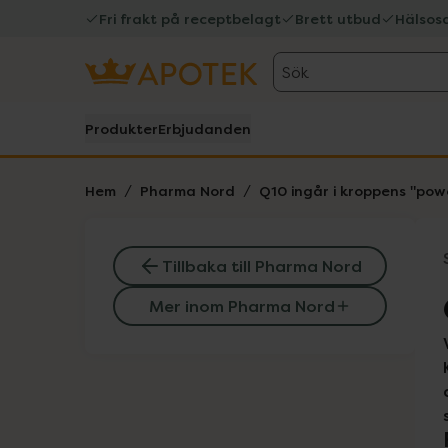
Fri frakt på receptbelagt
Brett utbud
Hälsos
Sök
Produkter
Erbjudanden
Hem
Pharma Nord
Q10 ingår i kroppens "po
Tillbaka till Pharma Nord
Mer inom Pharma Nord