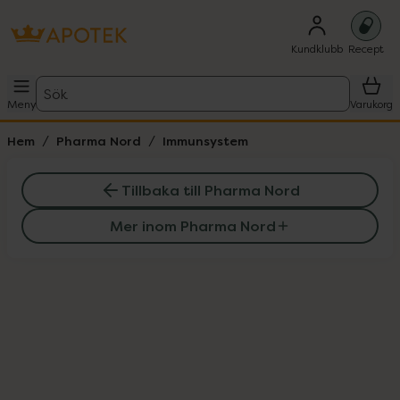
Kundklubb
Recept
Sök
Meny
Varukorg
Hem
Pharma Nord
Immunsystem
Tillbaka till Pharma Nord
Mer inom Pharma Nord