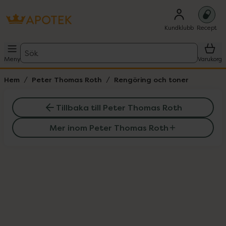
Kundklubb
Recept
Sök
Meny
Varukorg
Hem
Peter Thomas Roth
Rengöring och toner
Tillbaka till Peter Thomas Roth
Mer inom Peter Thomas Roth