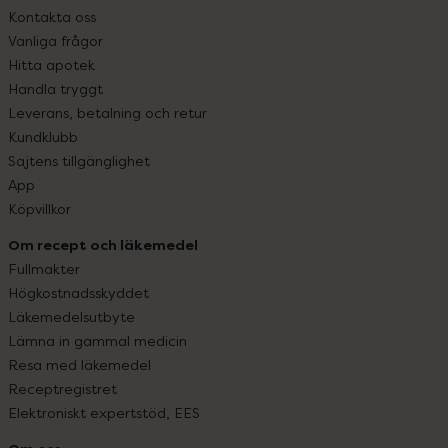
Kontakta oss
Vanliga frågor
Hitta apotek
Handla tryggt
Leverans, betalning och retur
Kundklubb
Sajtens tillgänglighet
App
Köpvillkor
Om recept och läkemedel
Fullmakter
Högkostnadsskyddet
Läkemedelsutbyte
Lämna in gammal medicin
Resa med läkemedel
Receptregistret
Elektroniskt expertstöd, EES