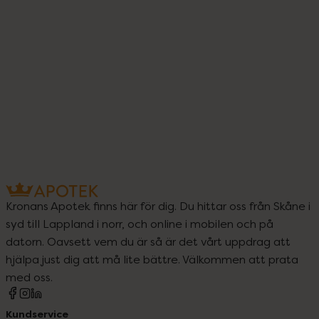
4
Kronans Apotek finns här för dig. Du hittar oss från Skåne i
syd till Lappland i norr, och online i mobilen och på
datorn. Oavsett vem du är så är det vårt uppdrag att
hjälpa just dig att må lite bättre. Välkommen att prata
med oss.
Kundservice