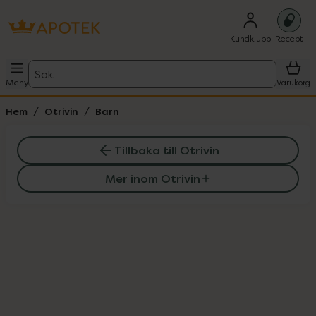
Kundklubb
Recept
Sök
Meny
Varukorg
Hem
Otrivin
Barn
Tillbaka till Otrivin
Mer inom Otrivin