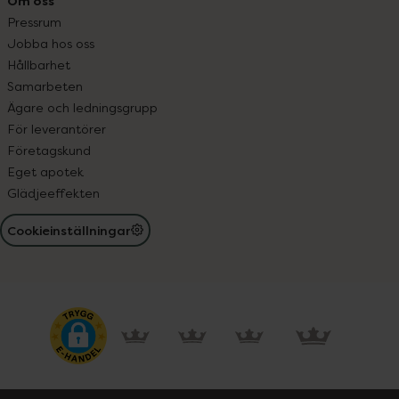
Om oss
Pressrum
Jobba hos oss
Hållbarhet
Samarbeten
Ägare och ledningsgrupp
För leverantörer
Företagskund
Eget apotek
Glädjeeffekten
Cookieinställningar