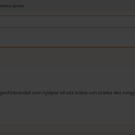
amma priser
onförbandet som hjälper till att träna och stärka det sva