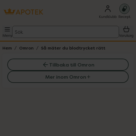
Kundklubb
Recept
Sök
Meny
Varukorg
Hem
Omron
Så mäter du blodtrycket rätt
Tillbaka till Omron
Mer inom Omron