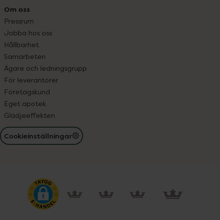
Om oss
Pressrum
Jobba hos oss
Hållbarhet
Samarbeten
Ägare och ledningsgrupp
För leverantörer
Företagskund
Eget apotek
Glädjeeffekten
Cookieinställningar