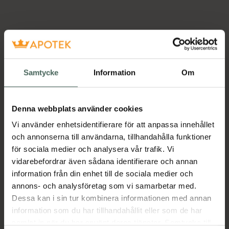
Samtycke
Information
Om
Denna webbplats använder cookies
Vi använder enhetsidentifierare för att anpassa innehållet
och annonserna till användarna, tillhandahålla funktioner
för sociala medier och analysera vår trafik. Vi
vidarebefordrar även sådana identifierare och annan
information från din enhet till de sociala medier och
annons- och analysföretag som vi samarbetar med.
Dessa kan i sin tur kombinera informationen med annan
information som du har tillhandahållit eller som de har
samlat in när du har använt deras tjänster. Samtycke till