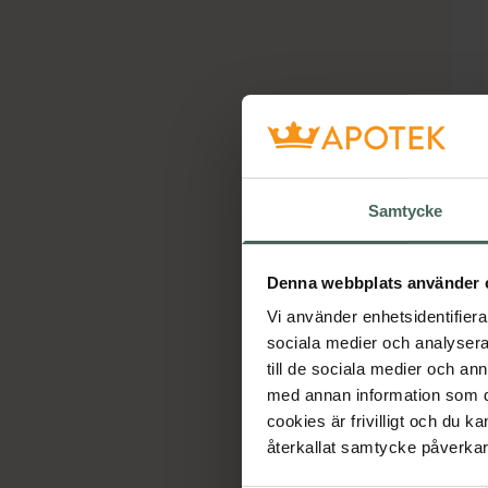
Samtycke
Denna webbplats använder 
Vi använder enhetsidentifierar
sociala medier och analysera 
till de sociala medier och a
med annan information som du 
cookies är frivilligt och du k
återkallat samtycke påverkar 