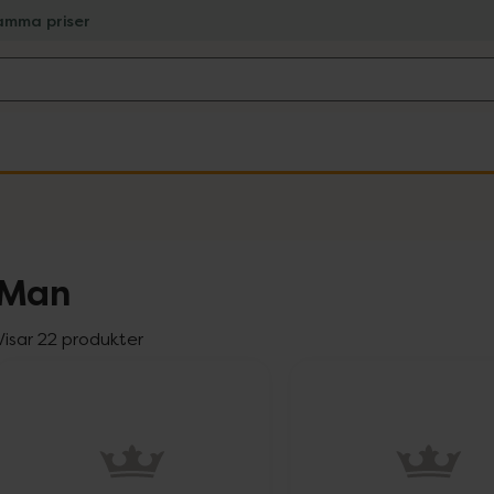
amma priser
Man
Visar 22 produkter