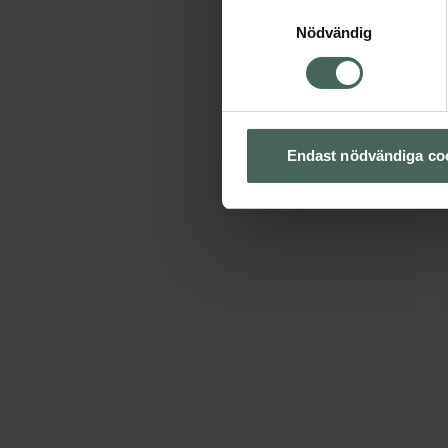
Samtyckesval
Nödvändig
Endast nödvändiga co