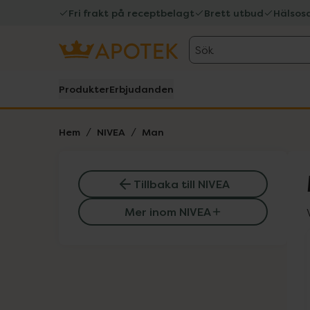
Fri frakt på receptbelagt
Brett utbud
Hälsos
Sök
Produkter
Erbjudanden
Hem
NIVEA
Man
Tillbaka till NIVEA
Mer inom NIVEA