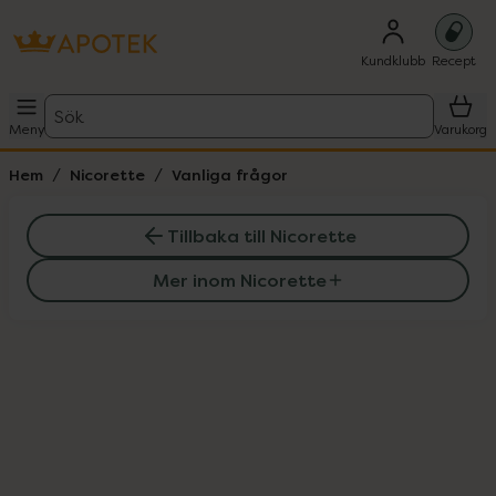
Kundklubb
Recept
Sök
Meny
Varukorg
Hem
Nicorette
Vanliga frågor
Tillbaka till Nicorette
Mer inom Nicorette