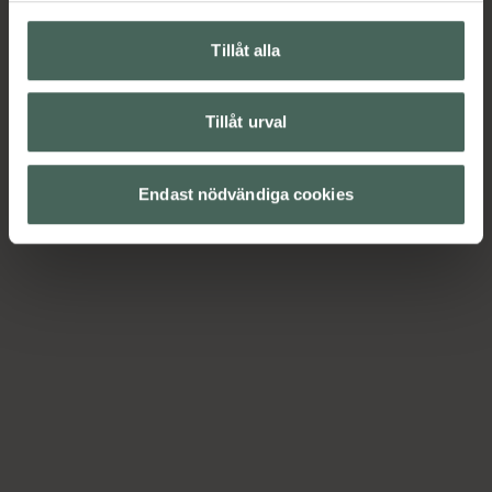
Tillåt alla
H
Tillåt urval
Endast nödvändiga cookies