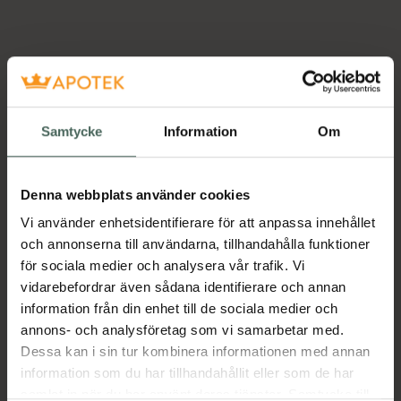
Samtycke
Information
Om
Denna webbplats använder cookies
Vi använder enhetsidentifierare för att anpassa innehållet
och annonserna till användarna, tillhandahålla funktioner
för sociala medier och analysera vår trafik. Vi
vidarebefordrar även sådana identifierare och annan
information från din enhet till de sociala medier och
annons- och analysföretag som vi samarbetar med.
Dessa kan i sin tur kombinera informationen med annan
information som du har tillhandahållit eller som de har
samlat in när du har använt deras tjänster. Samtycke till