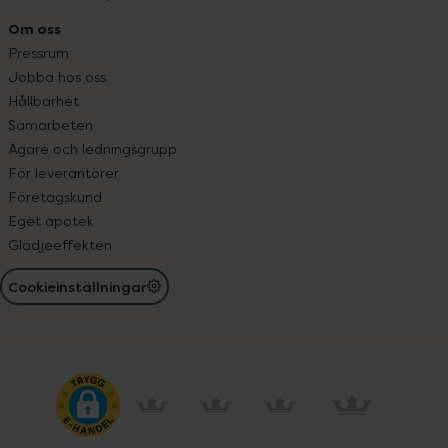
Om oss
Pressrum
Jobba hos oss
Hållbarhet
Samarbeten
Ägare och ledningsgrupp
För leverantörer
Företagskund
Eget apotek
Glädjeeffekten
Cookieinställningar