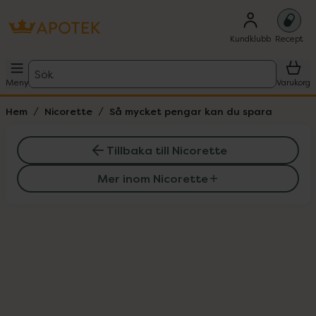
Kundklubb
Recept
Sök
Meny
Varukorg
Hem
Nicorette
Så mycket pengar kan du spara
Tillbaka till Nicorette
Mer inom Nicorette