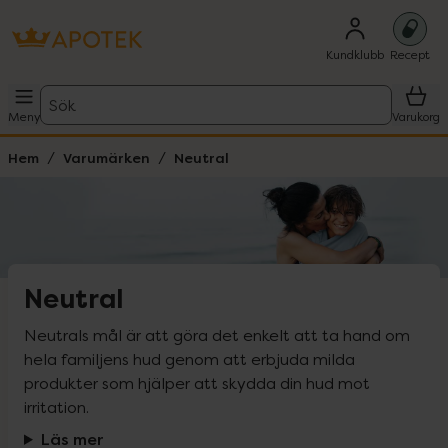
Kundklubb
Recept
Sök
Meny
Varukorg
Hem
Varumärken
Neutral
Neutral
Neutrals mål är att göra det enkelt att ta hand om 
hela familjens hud genom att erbjuda milda 
produkter som hjälper att skydda din hud mot 
irritation.
Läs mer