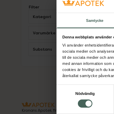
Filter
Kategori
Visa
Samtycke
Varumärke
Visa
Denna webbplats använder 
M
Vi använder enhetsidentifierar
Substans
Visa
F
sociala medier och analysera 
M
till de sociala medier och a
med annan information som du 
cookies är frivilligt och du k
återkallat samtycke påverkar 
Samtyckesval
Nödvändig
Kronans Apotek finns här för dig. Du hittar oss fr