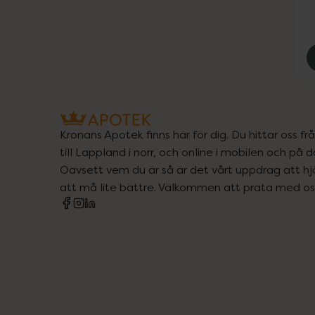
Kronans Apotek finns här för dig. Du hittar oss fr
till Lappland i norr, och online i mobilen och på d
Oavsett vem du är så är det vårt uppdrag att hjä
att må lite bättre. Välkommen att prata med os