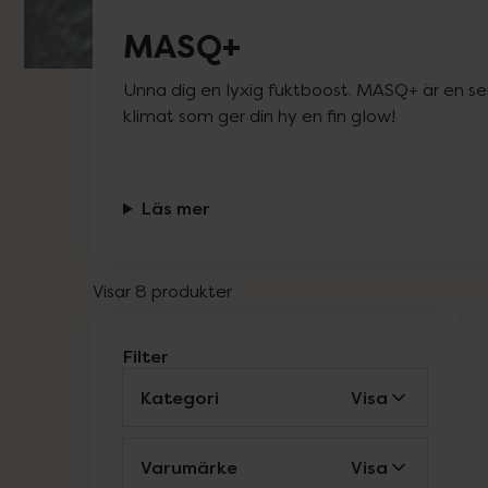
MASQ+
Unna dig en lyxig fuktboost. MASQ+ är en se
klimat som ger din hy en fin glow!
Läs mer
Visar 8 produkter
Filter
Kategori
Visa
Varumärke
Visa