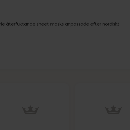
rie återfuktande sheet masks anpassade efter nordiskt 