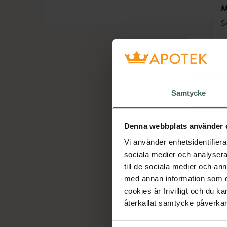
M
S
Samtycke
Denna webbplats använder 
Vi använder enhetsidentifierar
sociala medier och analysera 
till de sociala medier och a
med annan information som du 
cookies är frivilligt och du k
återkallat samtycke påverkar 
M
Samtyckesval