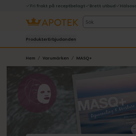
Fri frakt på receptbelagt
Brett utbud
Hälsos
Sök
Produkter
Erbjudanden
Hem
Varumärken
MASQ+