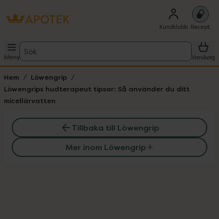
Kundklubb
Recept
Sök
Meny
Varukorg
Hem
Löwengrip
Löwengrips hudterapeut tipsar: Så använder du ditt
micellärvatten
Tillbaka till Löwengrip
Mer inom Löwengrip