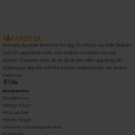
Kronans Apotek finns här för dig. Du hittar oss från Skåne i
syd till Lappland i norr, och online i mobilen och på
datorn. Oavsett vem du är så är det vårt uppdrag att
hjälpa just dig att må lite bättre. Välkommen att prata
med oss.
Kundservice
Kontakta oss
Vanliga frågor
Hitta apotek
Handla tryggt
Leverans, betalning och retur
Kundklubb