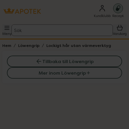
Kundklubb
Recept
Sök
Meny
Varukorg
Hem
Löwengrip
Lockigt hår utan värmeverktyg
Tillbaka till Löwengrip
Mer inom Löwengrip