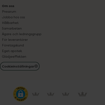
Om oss
Pressrum
Jobba hos oss
Hållbarhet
Samarbeten
Ägare och ledningsgrupp
För leverantörer
Företagskund
Eget apotek
Glädjeeffekten
Cookieinställningar