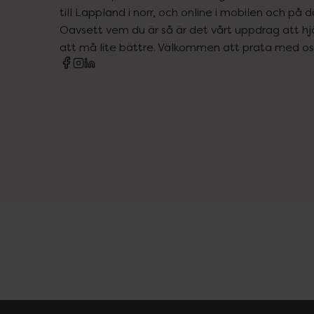
till Lappland i norr, och online i mobilen och på d
Oavsett vem du är så är det vårt uppdrag att hjä
att må lite bättre. Välkommen att prata med os