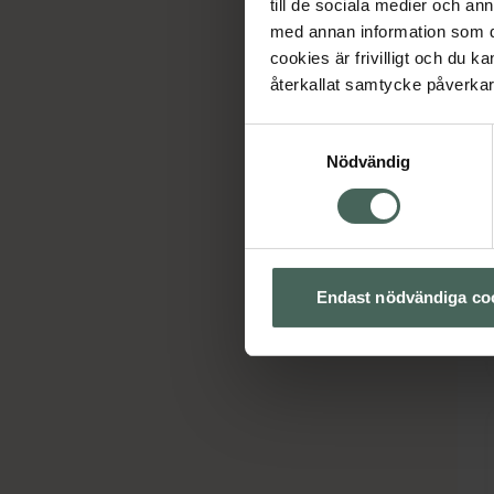
till de sociala medier och a
med annan information som du 
cookies är frivilligt och du k
återkallat samtycke påverkar 
Samtyckesval
Nödvändig
Endast nödvändiga co