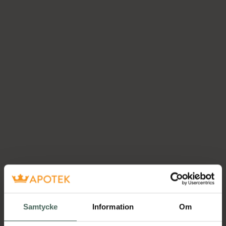
Samtycke
Information
Om