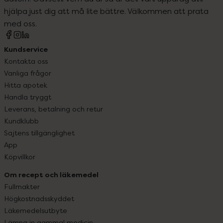
hjälpa just dig att må lite bättre. Välkommen att prata
med oss.
Kundservice
Kontakta oss
Vanliga frågor
Hitta apotek
Handla tryggt
Leverans, betalning och retur
Kundklubb
Sajtens tillgänglighet
App
Köpvillkor
Om recept och läkemedel
Fullmakter
Högkostnadsskyddet
Läkemedelsutbyte
Lämna in gammal medicin