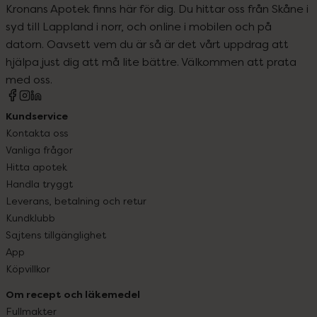
Kronans Apotek finns här för dig. Du hittar oss från Skåne i
syd till Lappland i norr, och online i mobilen och på
datorn. Oavsett vem du är så är det vårt uppdrag att
hjälpa just dig att må lite bättre. Välkommen att prata
med oss.
Kundservice
Kontakta oss
Vanliga frågor
Hitta apotek
Handla tryggt
Leverans, betalning och retur
Kundklubb
Sajtens tillgänglighet
App
Köpvillkor
Om recept och läkemedel
Fullmakter