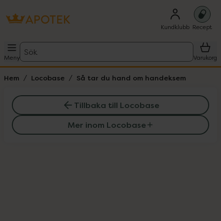
Kundklubb
Recept
Sök
Meny
Varukorg
Hem
Locobase
Så tar du hand om handeksem
Tillbaka till Locobase
Mer inom Locobase