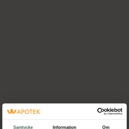
Samtycke
Information
Om