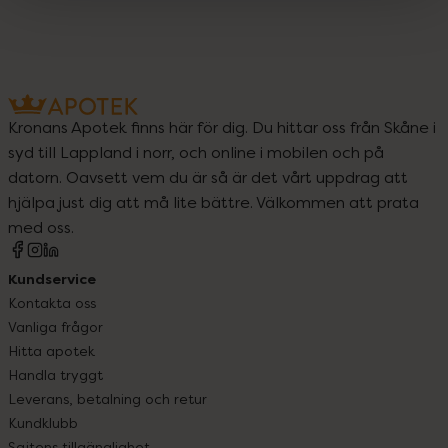
Kronans Apotek finns här för dig. Du hittar oss från Skåne i
syd till Lappland i norr, och online i mobilen och på
datorn. Oavsett vem du är så är det vårt uppdrag att
hjälpa just dig att må lite bättre. Välkommen att prata
med oss.
Kundservice
Kontakta oss
Vanliga frågor
Hitta apotek
Handla tryggt
Leverans, betalning och retur
Kundklubb
Sajtens tillgänglighet