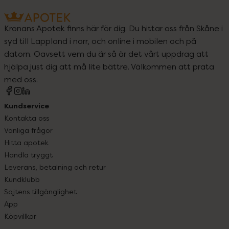
Kronans Apotek finns här för dig. Du hittar oss från Skåne i
syd till Lappland i norr, och online i mobilen och på
datorn. Oavsett vem du är så är det vårt uppdrag att
hjälpa just dig att må lite bättre. Välkommen att prata
med oss.
Kundservice
Kontakta oss
Vanliga frågor
Hitta apotek
Handla tryggt
Leverans, betalning och retur
Kundklubb
Sajtens tillgänglighet
App
Köpvillkor