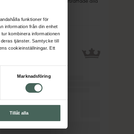
miskt vatten. Ingrediensen överträffade alla 
nsen bevarades också bättre.
andahålla funktioner för
n information från din enhet
 tur kombinera informationen
deras tjänster. Samtycke till
ens cookieinställningar. Ett
Marknadsföring
Tillåt alla