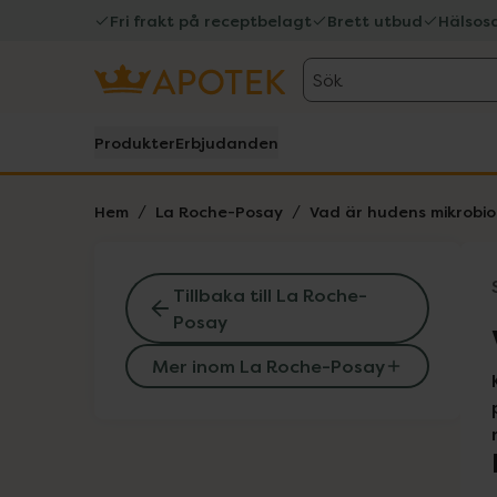
Fri frakt på receptbelagt
Brett utbud
Hälsos
Sök
Produkter
Erbjudanden
Hem
La Roche-Posay
Vad är hudens mikrobi
Tillbaka till La Roche-
Posay
Mer inom La Roche-Posay