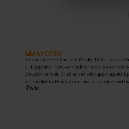
Kronans Apotek finns här för dig. Du hittar oss fr
till Lappland i norr, och online i mobilen och på d
Oavsett vem du är så är det vårt uppdrag att hjä
att må lite bättre. Välkommen att prata med os