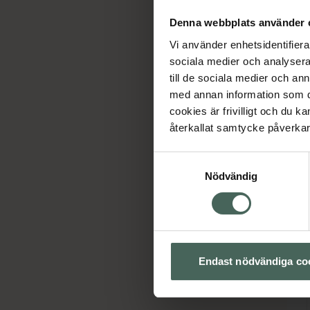
Denna webbplats använder 
Vi använder enhetsidentifierar
sociala medier och analysera 
Ho
till de sociala medier och a
med annan information som du 
cookies är frivilligt och du k
återkallat samtycke påverkar 
Samtyckesval
Nödvändig
Endast nödvändiga co