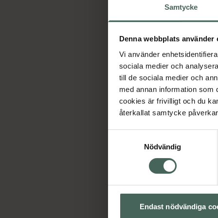
Samtycke
Denna webbplats använder 
Vi använder enhetsidentifierar
sociala medier och analysera 
till de sociala medier och a
med annan information som du 
cookies är frivilligt och du k
återkallat samtycke påverkar 
Samtyckesval
Nödvändig
Endast nödvändiga co