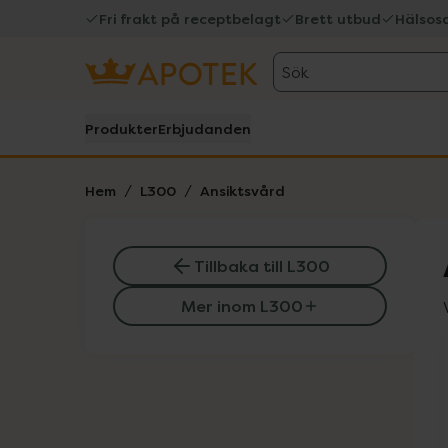
Fri frakt på receptbelagt
Brett utbud
Hälsos
Sök
Produkter
Erbjudanden
Hem
L300
Ansiktsvård
Tillbaka till L300
Mer inom L300