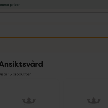
amma priser
Ansiktsvård
Visar 15 produkter