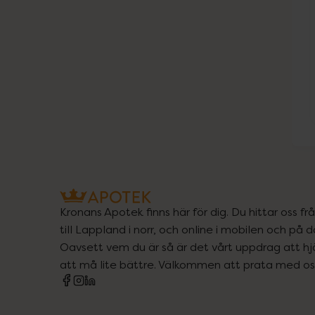
Kronans Apotek finns här för dig. Du hittar oss fr
till Lappland i norr, och online i mobilen och på d
Oavsett vem du är så är det vårt uppdrag att hjä
att må lite bättre. Välkommen att prata med os