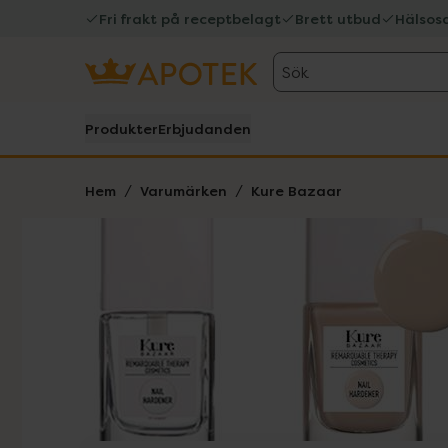
Fri frakt på receptbelagt
Brett utbud
Hälsos
Sök
Produkter
Erbjudanden
Hem
Varumärken
Kure Bazaar