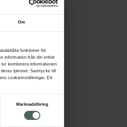
Om
andahålla funktioner för
n information från din enhet
 tur kombinera informationen
deras tjänster. Samtycke till
ens cookieinställningar. Ett
Marknadsföring
cept och läkemedel
Om oss
kter
Pressrum