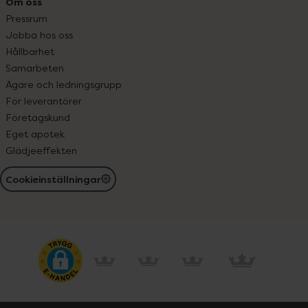
Om oss
Pressrum
Jobba hos oss
Hållbarhet
Samarbeten
Ägare och ledningsgrupp
För leverantörer
Företagskund
Eget apotek
Glädjeeffekten
Cookieinställningar