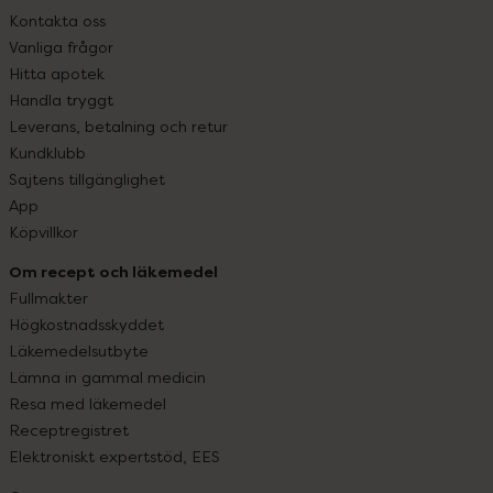
Kontakta oss
Vanliga frågor
Hitta apotek
Handla tryggt
Leverans, betalning och retur
Kundklubb
Sajtens tillgänglighet
App
Köpvillkor
Om recept och läkemedel
Fullmakter
Högkostnadsskyddet
Läkemedelsutbyte
Lämna in gammal medicin
Resa med läkemedel
Receptregistret
Elektroniskt expertstöd, EES