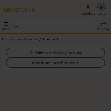
Kundklubb
Recept
Sök
Meny
Varukorg
Hem
Indy Beauty
Hårvård
Tillbaka till Indy Beauty
Mer inom Indy Beauty