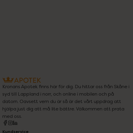
9
Kronans Apotek finns här för dig. Du hittar oss från Skåne i
syd till Lappland i norr, och online i mobilen och på
datorn. Oavsett vem du är så är det vårt uppdrag att
hjälpa just dig att må lite bättre. Välkommen att prata
med oss.
Kundservice