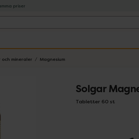
amma priser
r och mineraler
Magnesium
Solgar Magne
Tabletter 60 st