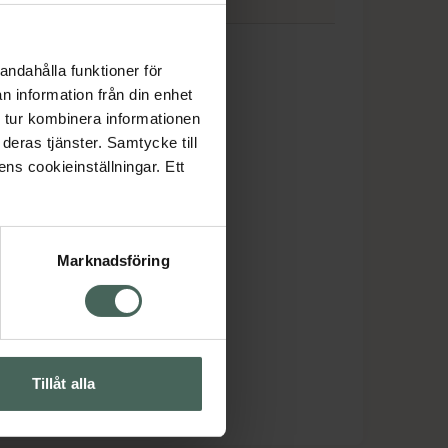
ar
andahålla funktioner för
n information från din enhet
 tur kombinera informationen
deras tjänster. Samtycke till
ens cookieinställningar. Ett
Marknadsföring
Tillåt alla