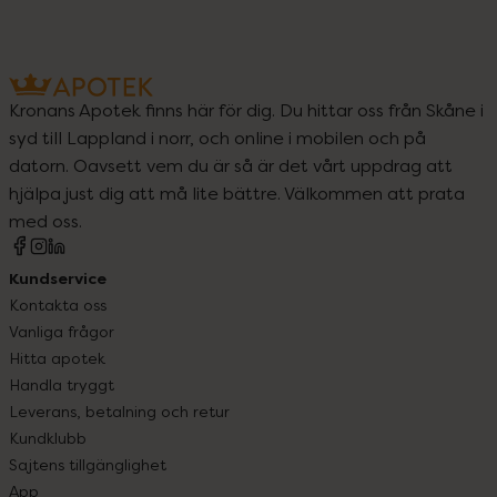
Kronans Apotek finns här för dig. Du hittar oss från Skåne i
syd till Lappland i norr, och online i mobilen och på
datorn. Oavsett vem du är så är det vårt uppdrag att
hjälpa just dig att må lite bättre. Välkommen att prata
med oss.
Kundservice
Kontakta oss
Vanliga frågor
Hitta apotek
Handla tryggt
Leverans, betalning och retur
Kundklubb
Sajtens tillgänglighet
App