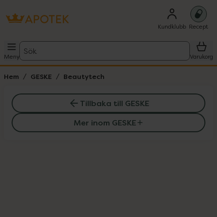
Kundklubb
Recept
Sök
Meny
Varukorg
Hem
GESKE
Beautytech
Tillbaka till GESKE
Mer inom GESKE