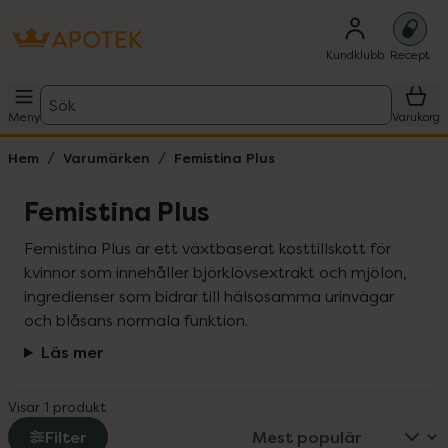
Kundklubb
Recept
Sök
Meny
Varukorg
Hem
Varumärken
Femistina Plus
Femistina Plus
Femistina Plus är ett växtbaserat kosttillskott för 
kvinnor som innehåller björklövsextrakt och mjölon, 
ingredienser som bidrar till hälsosamma urinvägar 
och blåsans normala funktion.
Läs mer
Visar 1 produkt
Filter