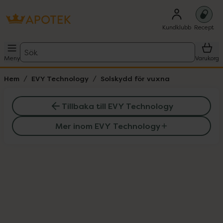
Kundklubb
Recept
Sök
Meny
Varukorg
Hem
EVY Technology
Solskydd för vuxna
Tillbaka till EVY Technology
Mer inom EVY Technology