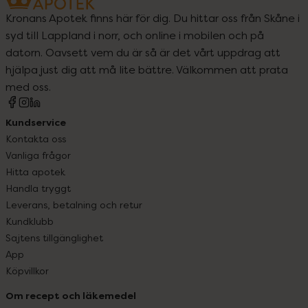
Kronans Apotek finns här för dig. Du hittar oss från Skåne i
syd till Lappland i norr, och online i mobilen och på
datorn. Oavsett vem du är så är det vårt uppdrag att
hjälpa just dig att må lite bättre. Välkommen att prata
med oss.
Kundservice
Kontakta oss
Vanliga frågor
Hitta apotek
Handla tryggt
Leverans, betalning och retur
Kundklubb
Sajtens tillgänglighet
App
Köpvillkor
Om recept och läkemedel