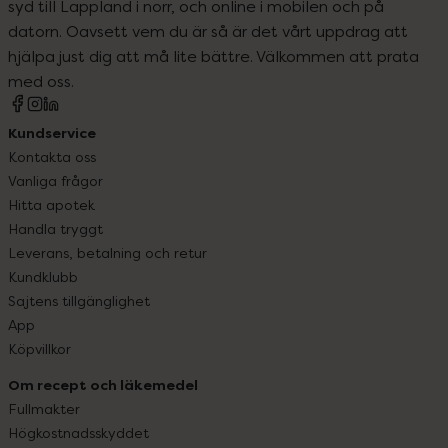
syd till Lappland i norr, och online i mobilen och på
datorn. Oavsett vem du är så är det vårt uppdrag att
hjälpa just dig att må lite bättre. Välkommen att prata
med oss.
Kundservice
Kontakta oss
Vanliga frågor
Hitta apotek
Handla tryggt
Leverans, betalning och retur
Kundklubb
Sajtens tillgänglighet
App
Köpvillkor
Om recept och läkemedel
Fullmakter
Högkostnadsskyddet