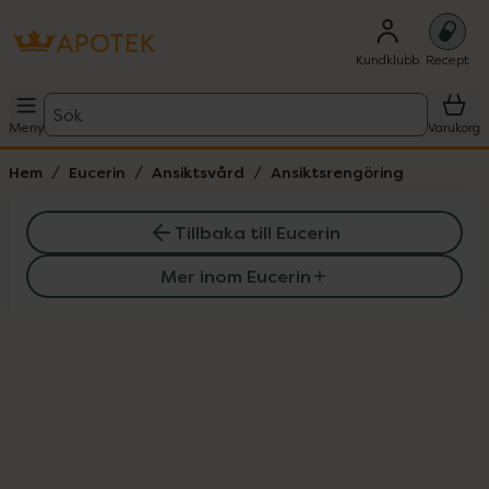
Kundklubb
Recept
Sök
Meny
Varukorg
Hem
Eucerin
Ansiktsvård
Ansiktsrengöring
Tillbaka till Eucerin
Mer inom Eucerin