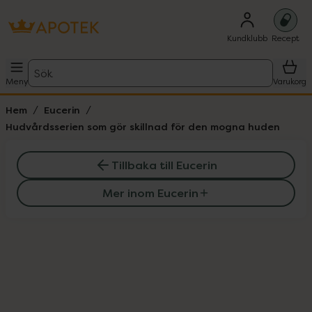
Kundklubb
Recept
Sök
Meny
Varukorg
Hem
Eucerin
Hudvårdsserien som gör skillnad för den mogna huden
Tillbaka till Eucerin
Mer inom Eucerin