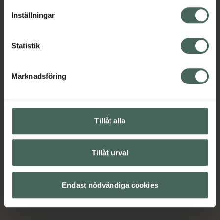
lagligheten av behandling som skett innan återkallelsen.
Inställningar
Statistik
Marknadsföring
Tillåt alla
Tillåt urval
Endast nödvändiga cookies