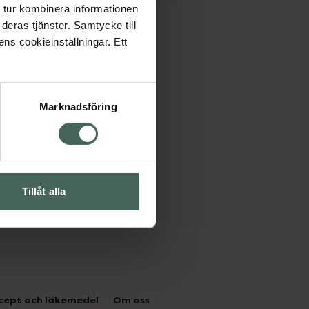
 tur kombinera informationen
deras tjänster. Samtycke till
ens cookieinställningar. Ett
Marknadsföring
Tillåt alla
cept och läkemedel
Om oss