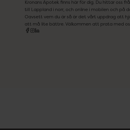
Kronans Apotek finns här för dig. Du hittar oss fr
till Lappland i norr, och online i mobilen och på d
Oavsett vem du är så är det vårt uppdrag att hjä
att må lite bättre. Välkommen att prata med os