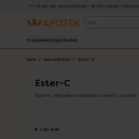
Fri frakt på receptbelagt
Brett utbud
Hälsos
Sök
Produkter
Erbjudanden
Hem
Varumärken
Ester-C
Ester-C
Ester-C erbjuder kosttillskott med C-vitamin
Läs mer