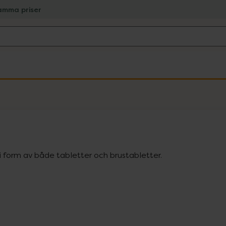
amma priser
 i form av både tabletter och brustabletter.