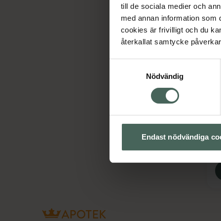
till de sociala medier och a
med annan information som du 
cookies är frivilligt och du k
återkallat samtycke påverkar 
Samtyckesval
Nödvändig
E
B
Ko
Endast nödvändiga co