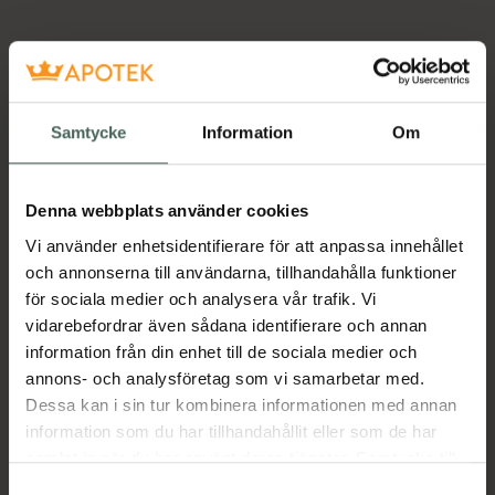
Samtycke
Information
Om
Denna webbplats använder cookies
Vi använder enhetsidentifierare för att anpassa innehållet
och annonserna till användarna, tillhandahålla funktioner
för sociala medier och analysera vår trafik. Vi
vidarebefordrar även sådana identifierare och annan
information från din enhet till de sociala medier och
annons- och analysföretag som vi samarbetar med.
Dessa kan i sin tur kombinera informationen med annan
information som du har tillhandahållit eller som de har
samlat in när du har använt deras tjänster. Samtycke till
cookies är frivilligt och du kan när som helst ändra eller
Samtyckesval