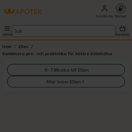
Kundklubb
Recept
Sök
Meny
Varukorg
Hem
Ellen
Kombinera pro- och prebiotika för bättre intimhälsa
Tillbaka till Ellen
Mer inom Ellen