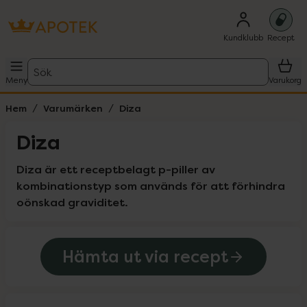
Kundklubb
Recept
Sök
Meny
Varukorg
Hem
Varumärken
Diza
Diza
Diza är ett receptbelagt p-piller av 
kombinationstyp som används för att förhindra 
oönskad graviditet.
Hämta ut via recept