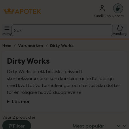
Kundklubb
Recept
Sök
Meny
Varukorg
Hem
Varumärken
Dirty Works
Dirty Works
Dirty Works är ett brittiskt, prisvärtt 
skönhetsvarumärke som kombinerar lekfull design 
med kvalitativa formuleringar och fantastiska dofter 
för en roligare hudvårdsupplevelse.
Läs mer
Visar 2 produkter
Filter