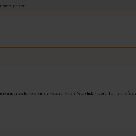
amma priser
ialons produkter är berikade med Nordisk havre för att vårda