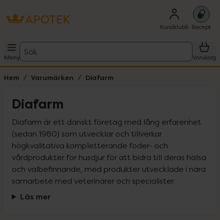
Kundklubb
Recept
Sök
Meny
Varukorg
Hem
Varumärken
Diafarm
Diafarm
Diafarm är ett danskt företag med lång erfarenhet 
(sedan 1980) som utvecklar och tillverkar 
högkvalitativa kompletterande foder- och 
vårdprodukter för husdjur för att bidra till deras hälsa 
och välbefinnande, med produkter utvecklade i nära 
samarbete med veterinärer och specialister.
Läs mer