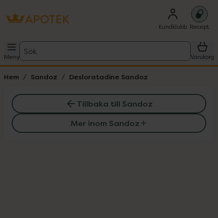
Kundklubb
Recept
Sök
Meny
Varukorg
Hem
Sandoz
Desloratadine Sandoz
Tillbaka till Sandoz
Mer inom Sandoz