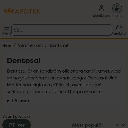
Kundklubb
Recept
Sök
Meny
Varukorg
Hem
Varumärken
Dentosal
Dentosal
Dentosal är en tandkräm olik andra tandkrämer. Med 
sin höga koncentration av salt rengör Dentosal dina 
tänder naturligt och effektivt, även i de små 
sprickorna i tänderna, utan att repa emaljen.
Läs mer
Visar 1 produkt
Filter